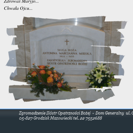
Zdrowaś Maryjo...
Chwała Ojcu...