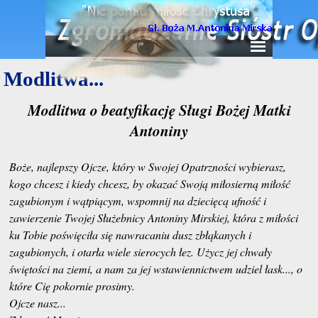
Modlitwa...
Modlitwa o beatyfikację Sługi Bożej Matki
Antoniny
Boże, najlepszy Ojcze, który w Swojej Opatrzności wybierasz,
kogo chcesz i kiedy chcesz, by okazać Swoją miłosierną miłość
zagubionym i wątpiącym, wspomnij na dziecięcą ufność i
zawierzenie Twojej Służebnicy Antoniny Mirskiej, która z miłości
ku Tobie poświęciła się nawracaniu dusz zbłąkanych i
zagubionych, i otarła wiele sierocych łez. Użycz jej chwały
świętości na ziemi, a nam za jej wstawiennictwem udziel łask..., o
które Cię pokornie prosimy.
Ojcze nasz...